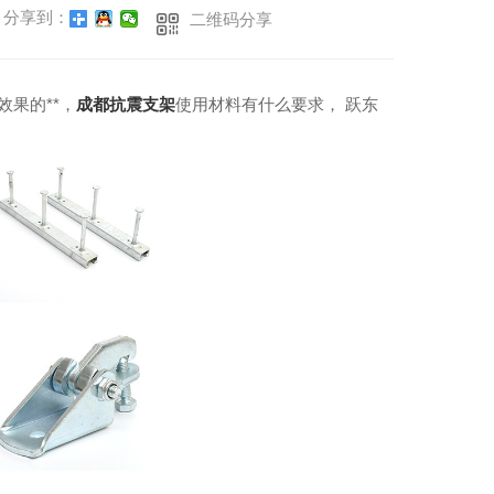
分享到：
二维码分享
果的**，
成都抗震支架
使用材料有什么要求， 跃东