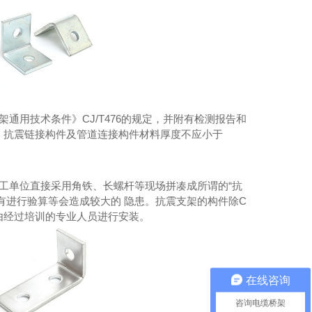
架通用技术条件》
CJ/T476
的规定，并附有检测报告和
。抗震链接构件及管道连接构件材料厚度不应小于
工单位直接采用角铁、长螺杆等现场拼凑成所谓的“抗
没有进行验算等会造成较大的 隐患。抗震支架的构件除
C
由经过培训的专业人员进行安装。
在线咨询
咨询电缆桥架