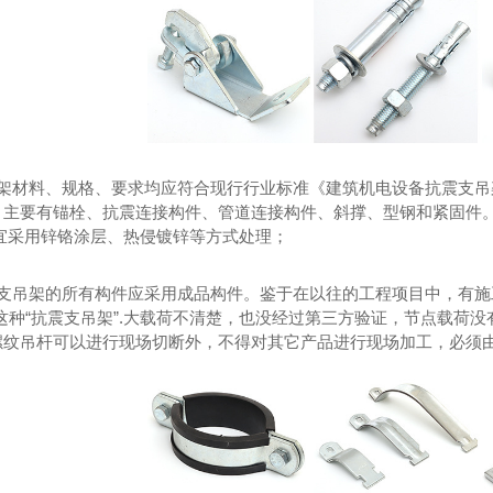
桥架-梯式桥架
架材料、规格、要求均应符合现行行业标准《建筑机电设备抗震支吊
。主要有锚栓、抗震连接构件、管道连接构件、斜撑、型钢和紧固件
宜采用锌铬涂层、热侵镀锌等方式处理；
支吊架的所有构件应采用成品构件。鉴于在以往的工程项目中，有施
这种“抗震支吊架”.大载荷不清楚，也没经过第三方验证，节点载荷
螺纹吊杆可以进行现场切断外，不得对其它产品进行现场加工，必须