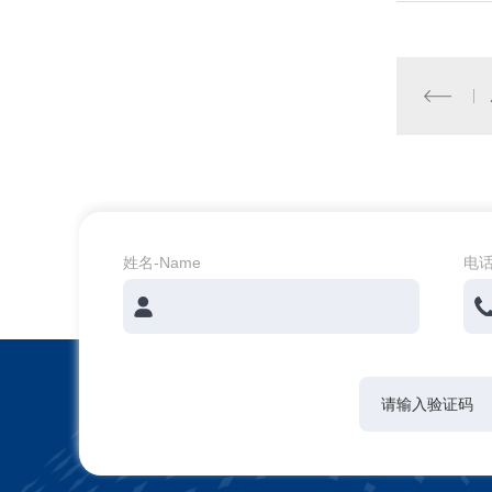
姓名-Name
电话-