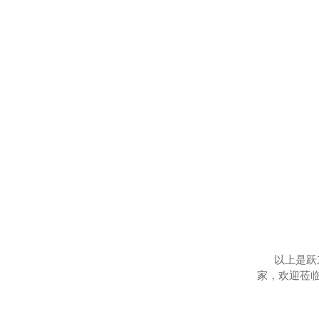
以上是跃
家，欢迎莅