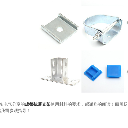
东电气分享的
成都抗震支架
使用材料的要求，感谢您的阅读！四川跃
临我司参观指导！